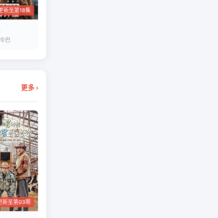
更新至第18集
 冷巴
更多 ›
更新至第03期