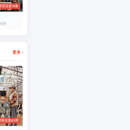
更新至第18集
 冷巴
更多 ›
更新至第03期